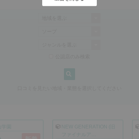
公認店のみ検索
口コミを見たい地域・業態を選択してください
山学園
NEW GENERATION (旧
ファイナルア…