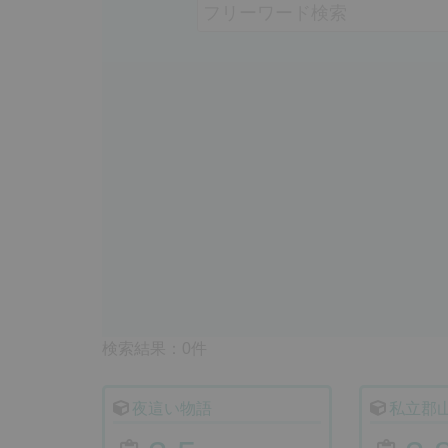
検索結果：0件
夜這い物語
私立郡