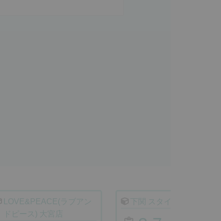
LOVE&PEACE(ラブアン
下関 スタイリッシュ秘書
ドピース) 大宮店