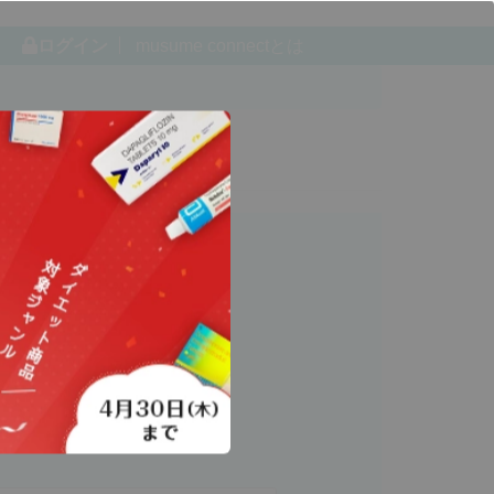
ログイン
musume connectとは