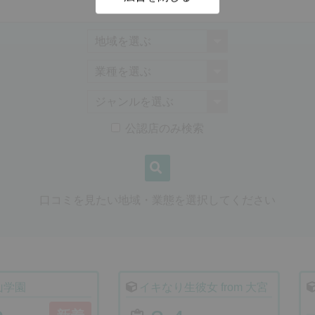
公認店のみ検索
口コミを見たい地域・業態を選択してください
山学園
イキなり生彼女 from 大宮