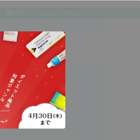
ログイン
musume connectとは