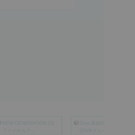
NEW GENERATION (旧
Diva 風俗出稼ぎ専門店
ファイナルア…
(DIVAグループ)