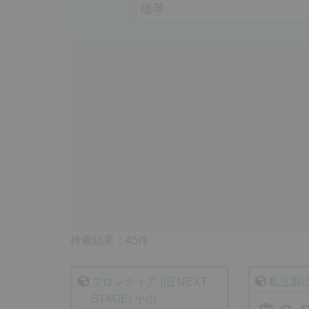
検索結果：45件
フロンティア (旧 NEXT
私立郡
STAGE) 小山