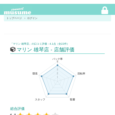
トップページ
ログイン
「マリン 雄琴店」の口コミ評価：4.1点（全22件）
マリン 雄琴店 - 店舗評価
総合評価