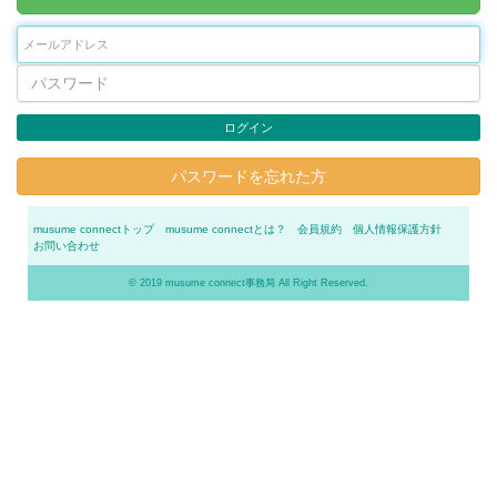
ログイン
パスワードを忘れた方
musume connectトップ
musume connectとは？
会員規約
個人情報保護方針
お問い合わせ
© 2019 musume connect事務局 All Right Reserved.