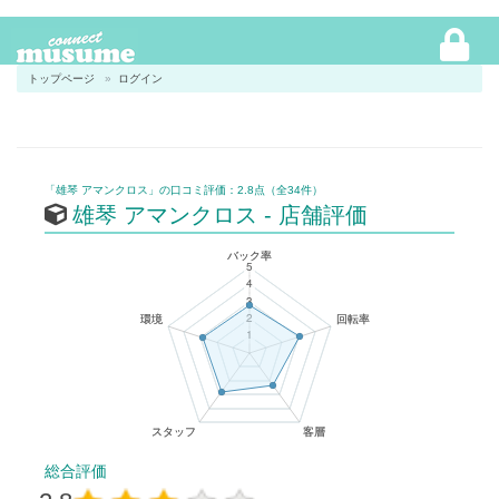
トップページ
ログイン
「雄琴 アマンクロス」の口コミ評価：2.8点（全34件）
雄琴 アマンクロス - 店舗評価
総合評価