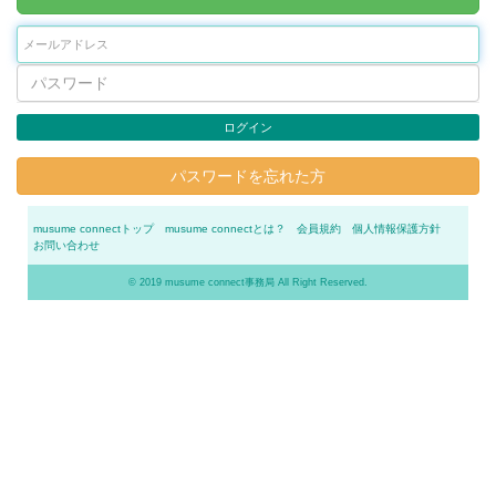
ログイン
パスワードを忘れた方
musume connectトップ
musume connectとは？
会員規約
個人情報保護方針
お問い合わせ
© 2019 musume connect事務局 All Right Reserved.