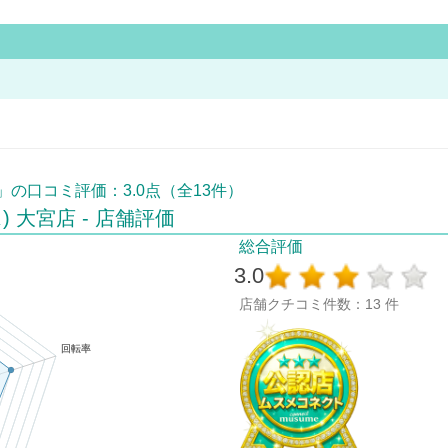
店」の口コミ評価：3.0点（全13件）
) 大宮店 - 店舗評価
総合評価
3.0
店舗クチコミ件数：13 件