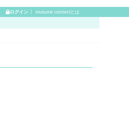
ログイン
musume connectとは