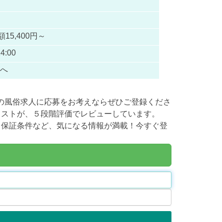
額15,400円～
4:00
Pへ
neの風俗求人に応募をお考えならぜひご登録くださ
キャストが、５段階評価でレビューしています。
境・保証条件など、気になる情報が満載！今すぐ登