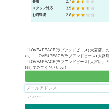
2.7
客層
3.5
スタッフ対応
2.8
お店環境
「LOVE&PEACE(ラブアンドピース) 大
い。「LOVE&PEACE(ラブアンドピース)
「LOVE&PEACE(ラブアンドピース) 大
録してみてくださいね！