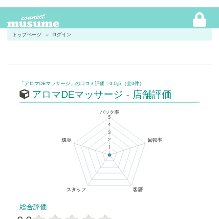
トップページ
ログイン
「アロマDEマッサージ」の口コミ評価：0.0点（全0件）
アロマDEマッサージ - 店舗評価
総合評価