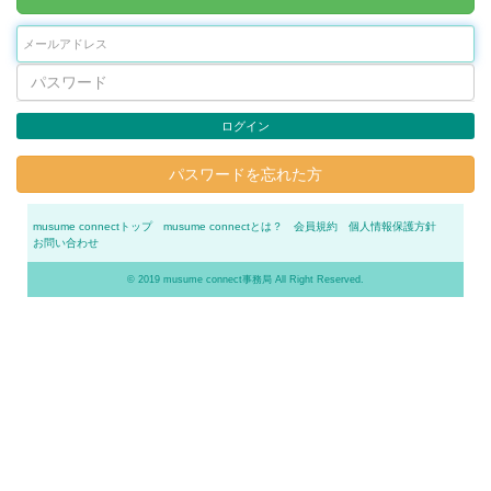
ログイン
パスワードを忘れた方
musume connectトップ
musume connectとは？
会員規約
個人情報保護方針
お問い合わせ
© 2019 musume connect事務局 All Right Reserved.